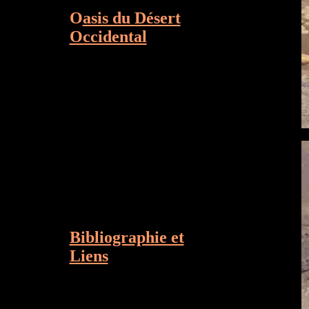
O
asis du Désert
Occidental
Bibliographie et
Liens